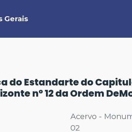
 Gerais
ca do Estandarte do Capitul
izonte nº 12 da Ordem DeM
Acervo - Monu
02