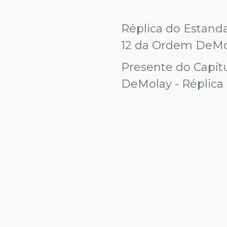
Réplica do Estanda
12 da Ordem DeMo
Presente do Capít
DeMolay - Réplica