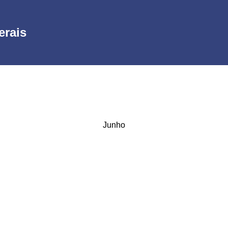
erais
Junho